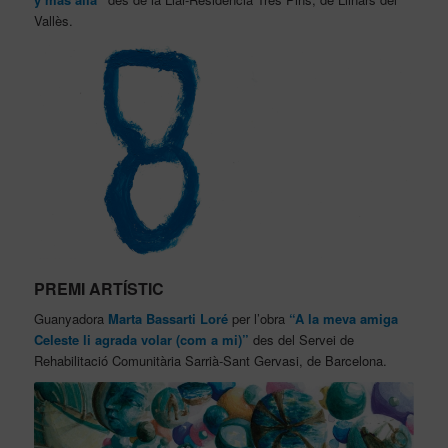
Vallès.
PREMI ARTÍSTIC
Guanyadora
Marta Bassarti Loré
per l’obra
“A la meva amiga
Celeste li agrada volar (com a mi)”
des del Servei de
Rehabilitació Comunitària Sarrià-Sant Gervasi, de Barcelona.