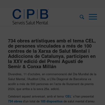
734 obres artístiques amb el tema CEL,
de persones vinculades a més de 100
centres de la Xarxa de Salut Mental i
Addiccions de Catalunya, participen en
la XXV edició del Premi Agustí de
Semir & Conxa Millán
Divendres, 11 d’octubre, en commemoració del Dia Mundial de la
Salut Mental, l’Auditori L’Illa, a L’Illa Diagonal de Barcelona va
acollir a més de 500 persones en l’acte de lliurament de premis
2024, que arriba a la seva 25a. edició.
Celebrant aquest aniversari, amb el tema ‘
CEL
’ s’han presentat
734 obres
d’un total de
105 dispositius
de salut mental d’arreu