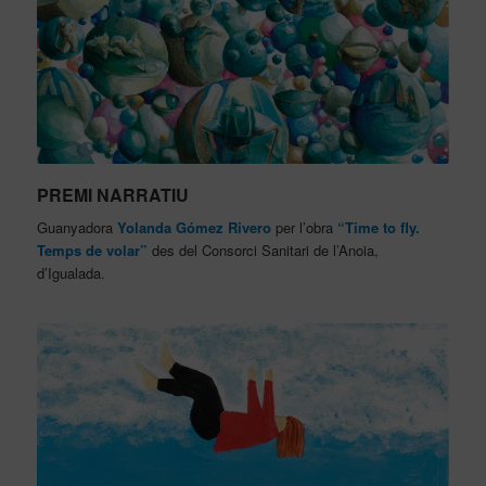
PREMI NARRATIU
Guanyadora
Yolanda Gómez Rivero
per l’obra
“Time to fly.
Temps de volar”
des del Consorci Sanitari de l’Anoia,
d’Igualada.