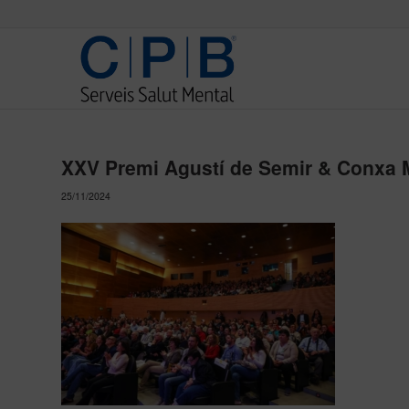
XXV Premi Agustí de Semir & Conxa 
25/11/2024