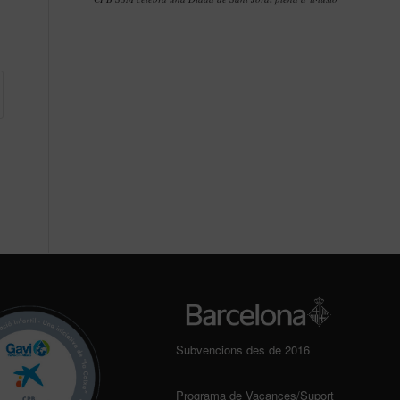
Subvencions des de 2016
Programa de Vacances/Suport