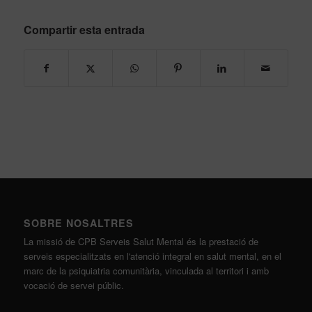
Compartir esta entrada
SOBRE NOSALTRES
La missió de CPB Serveis Salut Mental és la prestació de
serveis especialitzats en l'atenció integral en salut mental, en el
marc de la psiquiatria comunitària, vinculada al territori i amb
vocació de servei públic.