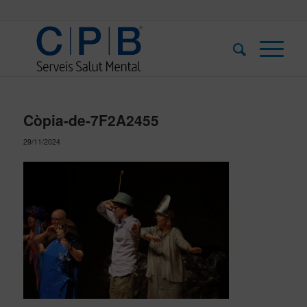
Còpia-de-7F2A2455
29/11/2024