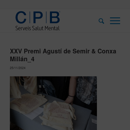
XXV Premi Agustí de Semir & Conxa
Millán_4
25/11/2024