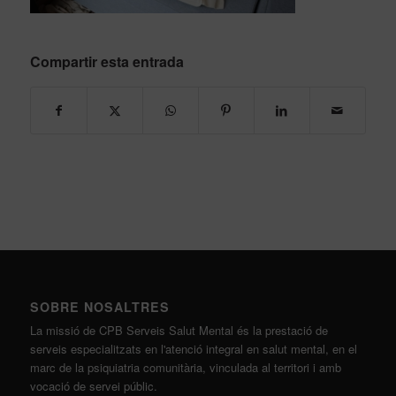
Compartir esta entrada
SOBRE NOSALTRES
La missió de CPB Serveis Salut Mental és la prestació de
serveis especialitzats en l'atenció integral en salut mental, en el
marc de la psiquiatria comunitària, vinculada al territori i amb
vocació de servei públic.