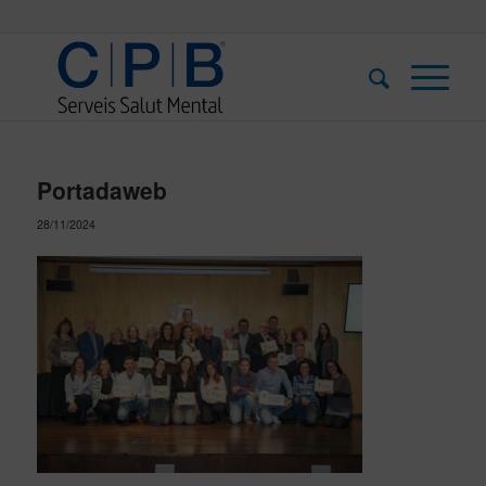
Portadaweb
28/11/2024