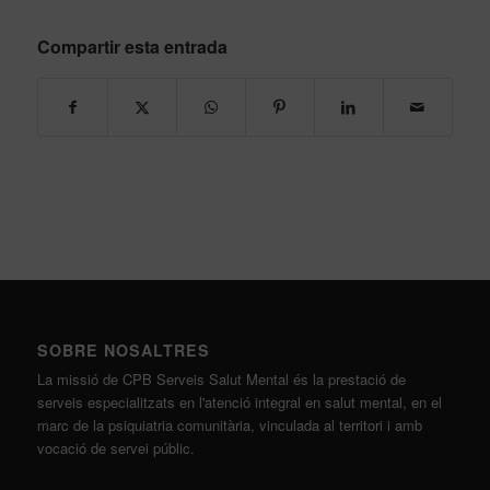
Compartir esta entrada
SOBRE NOSALTRES
La missió de CPB Serveis Salut Mental és la prestació de
serveis especialitzats en l'atenció integral en salut mental, en el
marc de la psiquiatria comunitària, vinculada al territori i amb
vocació de servei públic.