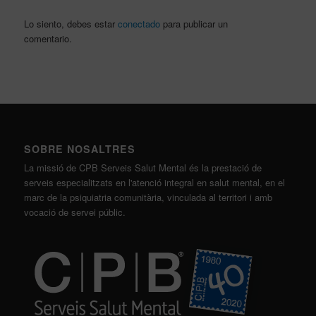
Lo siento, debes estar
conectado
para publicar un
comentario.
SOBRE NOSALTRES
La missió de CPB Serveis Salut Mental és la prestació de
serveis especialitzats en l'atenció integral en salut mental, en el
marc de la psiquiatria comunitària, vinculada al territori i amb
vocació de servei públic.