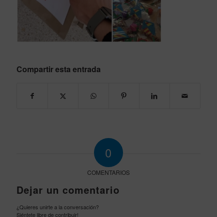
Compartir esta entrada
0
COMENTARIOS
Dejar un comentario
¿Quieres unirte a la conversación?
Siéntete libre de contribuir!