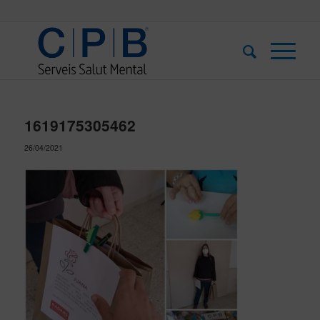
1619175305462
26/04/2021