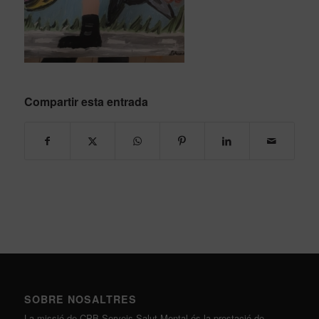
Compartir esta entrada
SOBRE NOSALTRES
La missió de CPB Serveis Salut Mental és la prestació de