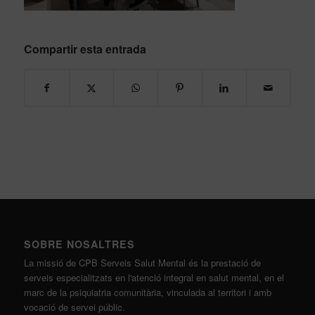
Compartir esta entrada
SOBRE NOSALTRES
La missió de CPB Serveis Salut Mental és la prestació de
serveis especialitzats en l'atenció integral en salut mental, en el
marc de la psiquiatria comunitària, vinculada al territori i amb
vocació de servei públic.