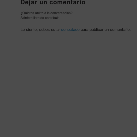
Dejar un comentario
¿Quieres unirte a la conversación?
Siéntete libre de contribuir!
Lo siento, debes estar
conectado
para publicar un comentario.