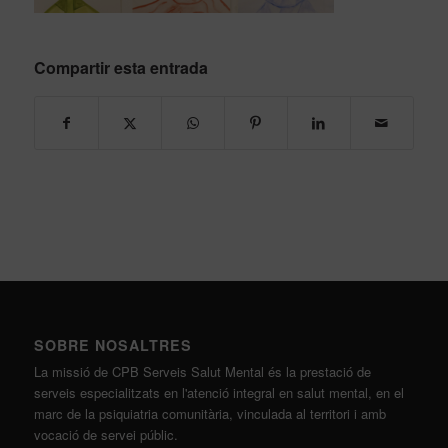
Compartir esta entrada
SOBRE NOSALTRES
La missió de CPB Serveis Salut Mental és la prestació de
serveis especialitzats en l'atenció integral en salut mental, en el
marc de la psiquiatria comunitària, vinculada al territori i amb
vocació de servei públic.