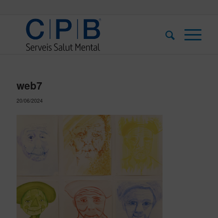
web7
20/06/2024