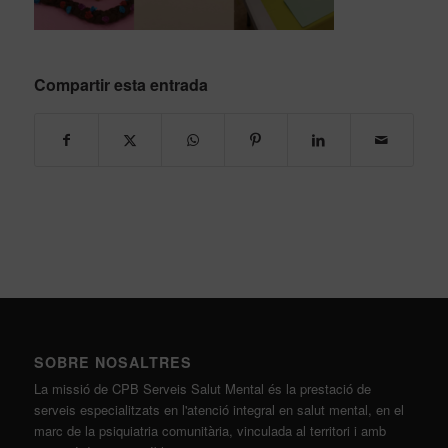
Compartir esta entrada
SOBRE NOSALTRES
La missió de CPB Serveis Salut Mental és la prestació de
serveis especialitzats en l'atenció integral en salut mental, en el
marc de la psiquiatria comunitària, vinculada al territori i amb