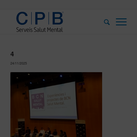
4
24/11/2025