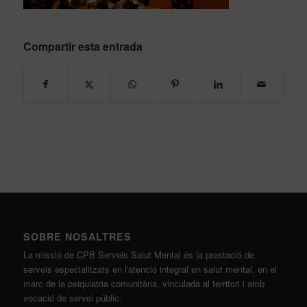
Compartir esta entrada
SOBRE NOSALTRES
La missió de CPB Serveis Salut Mental és la prestació de
serveis especialitzats en l'atenció integral en salut mental, en el
marc de la psiquiatria comunitària, vinculada al territori i amb
vocació de servei públic.