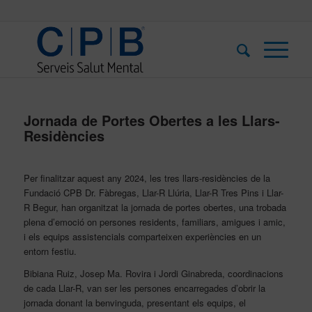
Jornada de Portes Obertes a les Llars-
Residències
Per finalitzar aquest any 2024, les tres llars-residències de la
Fundació CPB Dr. Fàbregas, Llar-R Llúria, Llar-R Tres Pins i Llar-
R Begur, han organitzat la jornada de portes obertes, una trobada
plena d’emoció on persones residents, familiars, amigues i amic,
i els equips assistencials comparteixen experiències en un
entorn festiu.
Bibiana Ruiz, Josep Ma. Rovira i Jordi Ginabreda, coordinacions
de cada Llar-R, van ser les persones encarregades d’obrir la
jornada donant la benvinguda, presentant els equips, el