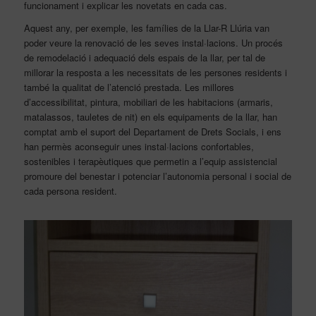
funcionament i explicar les novetats en cada cas.
Aquest any, per exemple, les famílies de la Llar-R Llúria van
poder veure la renovació de les seves instal·lacions. Un procés
de remodelació i adequació dels espais de la llar, per tal de
millorar la resposta a les necessitats de les persones residents i
també la qualitat de l’atenció prestada. Les millores
d’accessibilitat, pintura, mobiliari de les habitacions (armaris,
matalassos, tauletes de nit) en els equipaments de la llar, han
comptat amb el suport del Departament de Drets Socials, i ens
han permès aconseguir unes instal·lacions confortables,
sostenibles i terapèutiques que permetin a l’equip assistencial
promoure del benestar i potenciar l’autonomia personal i social de
cada persona resident.