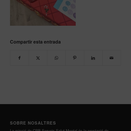
Compartir esta entrada
SOBRE NOSALTRES
La missió de CPB Serveis Salut Mental és la prestació de