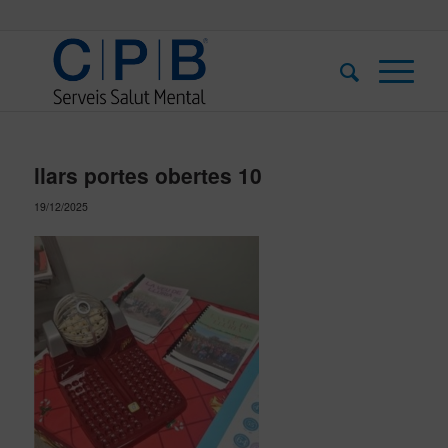
llars portes obertes 10
19/12/2025