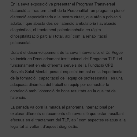
En la seva exposició va presentar el Programa Transversal
d’atenció al Trastorn Límit de la Personalitat, un programa pioner
d’atenció especialitzada a la nostra ciutat, que atén a població
adulta, i que abasta des de l’atenció ambulatòria i avaluació
diagnòstica, el tractament psicoterapèutic en règim
d’hospitalització parcial i total, així com la rehabilitació
psicosocial.
Durant el desenvolupament de la seva intervenció, el Dr. Vegué
va incidir en l’enquadrament institucional del Programa TLP i el
funcionament en els diferents serveis de la Fundació CPB
Serveis Salut Mental, posant especial èmfasi en la importància
de la formació i capacitació de l’equip de professionals i en una
adequada dinàmica del treball en equip per demostrar la
correlació amb l’obtenció de bons resultats en la qualitat de
l’atenció.
La jornada va obrir la mirada al panorama internacional per
explorar diferents enfocaments d’intervenció que estan resultant
efectius en el tractament del TLP, així com aspectes relatius a la
legalitat al voltant d’aquest diagnòstic.