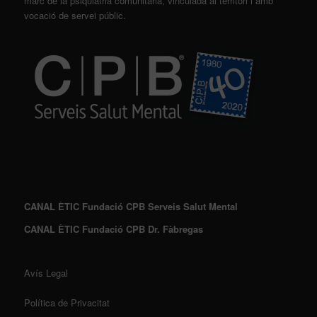
marc de la psiquiatria comunitària, vinculada al territori i amb
vocació de servei públic.
CANAL ÈTIC Fundació CPB Serveis Salut Mental
CANAL ÈTIC Fundació CPB Dr. Fàbregas
Avís Legal
Política de Privacitat