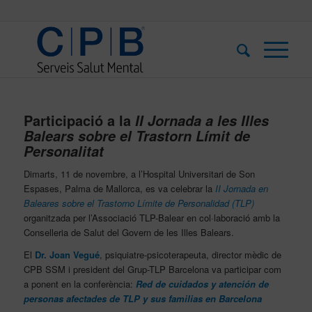
Participació a la
II Jornada a les Illes
Balears sobre el Trastorn Límit de
Personalitat
Dimarts, 11 de novembre, a l’Hospital Universitari de Son
Espases, Palma de Mallorca, es va celebrar la
II Jornada en
Baleares sobre el Trastorno Límite de Personalidad (TLP)
organitzada per l’Associació TLP-Balear en col·laboració amb la
Conselleria de Salut del Govern de les Illes Balears.
El
Dr. Joan Vegué
, psiquiatre-psicoterapeuta, director mèdic de
CPB SSM i president del Grup-TLP Barcelona va participar com
a ponent en la conferència:
Red de cuidados y atención de
personas afectades de TLP y sus familias en Barcelona