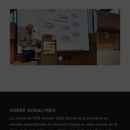
Posterior
1
2
3
SOBRE NOSALTRES
La missió de CPB Serveis Salut Mental és la prestació de
serveis especialitzats en l'atenció integral en salut mental, en el