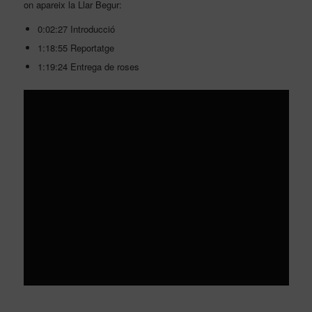
on apareix la Llar Begur:
0:02:27 Introducció
1:18:55 Reportatge
1:19:24 Entrega de roses