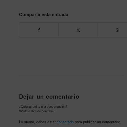
Compartir esta entrada
Dejar un comentario
¿Quieres unirte a la conversación?
Siéntete libre de contribuir!
Lo siento, debes estar
conectado
para publicar un comentario.