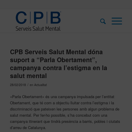
CPB Serveis Salut Mental dóna
suport a “Parla Obertament”,
campanya contra l’estigma en la
salut mental
/
28/02/2018
en
Actualitat
«Parla Obertament» és una campanya impulsada per l’entitat
Obertament, que té com a objectiu lluitar contra l’estigma i la
discriminació que pateixen les persones amb algun problema de
salut mental. Per fer-ho possible, s’ha concebut com una
campanya itinerant que tindrà presència a barris, pobles i ciutats
d’arreu de Catalunya.