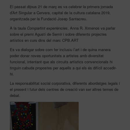
El passat dijous 21 de març es va celebrar la primera jornada
d’Art Singular a Cervera, capital de la cultura catalana 2019,
organitzada per la Fundació Josep Santacreu.
A la taula
Compartint experiències
, Anna R. Ximenos va parlar
sobre el premi Agustí de Semir i sobre diferents projectes
artístics en curs dins del marc CPB.ART
Es va dialogar sobre com fer inclusiu l’art i de quina manera
poder donar noves oportunitats a artistes amb diversitat
funcional, intentant que als circuits artístics convencionals hi
tinguin cabuda propostes per aquells a qui els és difícil accedir-
hi.
La responsabilitat social corporativa, diferents abordatges legals i
el present i futur dels centres de creació van ser altres temes de
debat.