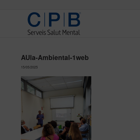
AUla-Ambiental-1web
15/05/2025