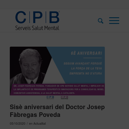
Sisè aniversari del Doctor Josep
Fàbregas Poveda
/
05/10/2020
en
Actualitat