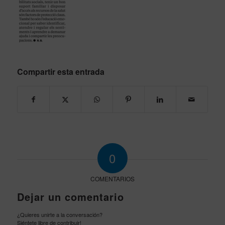
Compartir esta entrada
0
COMENTARIOS
Dejar un comentario
¿Quieres unirte a la conversación?
Siéntete libre de contribuir!