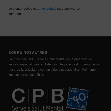
Lo siento, debes estar
conectado
para publicar un
comentario.
SOBRE NOSALTRES
La missió de CPB Serveis Salut Mental és la prestació de
serveis especialitzats en l'atenció integral en salut mental, en el
marc de la psiquiatria comunitària, vinculada al territori i amb
vocació de servei públic.