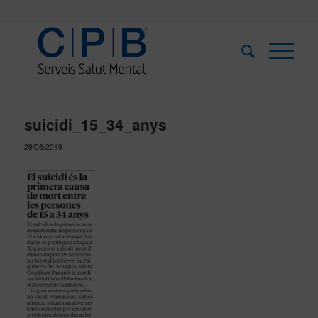
suicidi_15_34_anys
29/08/2019