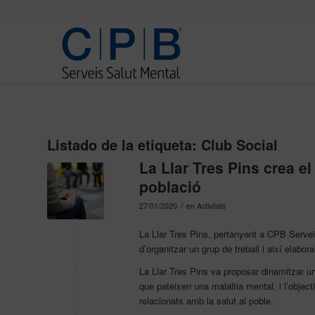
Listado de la etiqueta:
Club Social
La Llar Tres Pins crea el
població
/
27/01/2020
en
Activitats
La Llar Tres Pins, pertanyent a CPB Serveis
d’organitzar un grup de treball i així elabor
La Llar Tres Pins va proposar dinamitzar un
que pateixen una malaltia mental, i l’obje
relacionats amb la salut al poble.