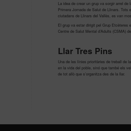
La idea de crear un grup va sorgir arrel de l
Primera Jornada de Salut de Llinars. Tots e
ciutadans de Llinars del Vallès, es van most
El grup va estar dirigit pel Grup Etcèteres e
Centre de Salut Mental d’Adults (CSMA) de
Llar Tres Pins
Una de les línies prioritàries de treball de
en la vida del poble, sinó que també els veï
de tot allò que s’organitza des de la llar.