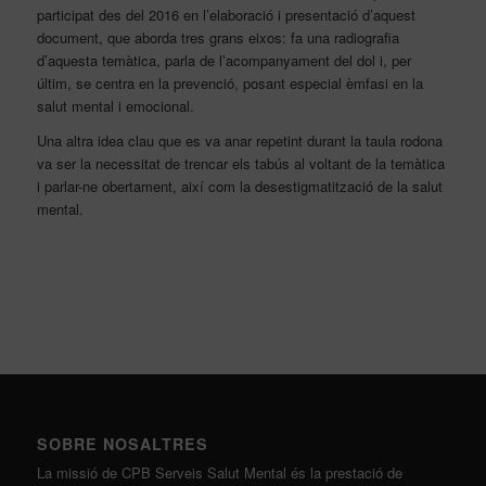
participat des del 2016 en l’elaboració i presentació d’aquest
document, que aborda tres grans eixos: fa una radiografia
d’aquesta temàtica, parla de l’acompanyament del dol i, per
últim, se centra en la prevenció, posant especial èmfasi en la
salut mental i emocional.
Una altra idea clau que es va anar repetint durant la taula rodona
va ser la necessitat de trencar els tabús al voltant de la temàtica
i parlar-ne obertament, així com la desestigmatització de la salut
mental.
SOBRE NOSALTRES
La missió de CPB Serveis Salut Mental és la prestació de