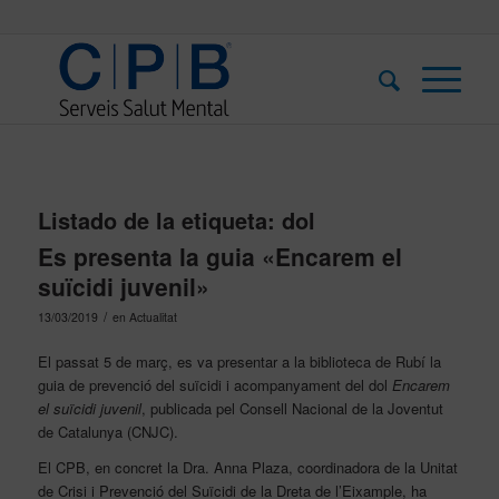
Listado de la etiqueta:
dol
Es presenta la guia «Encarem el
suïcidi juvenil»
/
13/03/2019
en
Actualitat
El passat 5 de març, es va presentar a la biblioteca de Rubí la
guia de prevenció del suïcidi i acompanyament del dol
Encarem
el suïcidi juvenil
, publicada pel Consell Nacional de la Joventut
de Catalunya (CNJC).
El CPB, en concret la Dra. Anna Plaza, coordinadora de la Unitat
de Crisi i Prevenció del Suïcidi de la Dreta de l’Eixample, ha