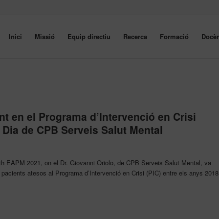
Inici
Missió
Equip directiu
Recerca
Formació
Docèn
ent en el Programa d’Intervenció en Crisi
e Dia de CPB Serveis Salut Mental
 8th EAPM 2021, on el Dr. Giovanni Oriolo, de CPB Serveis Salut Mental, va
70 pacients atesos al Programa d’Intervenció en Crisi (PIC) entre els anys 2018