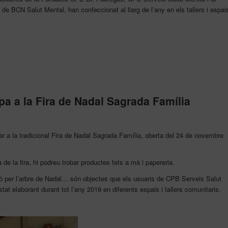
e BCN Salut Mental, han confeccionat al llarg de l’any en els tallers i espai
pa a la Fira de Nadal Sagrada Família
 a la tradicional Fira de Nadal Sagrada Família, oberta del 24 de novembre
 de la fira, hi podreu trobar productes fets a mà i papereria.
ació per l’arbre de Nadal… són objectes que els usuaris de CPB Serveis Salut
at elaborant durant tot l’any 2019 en diferents espais i tallers comunitaris.