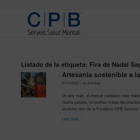
Listado de la etiqueta:
Fira de Nadal Sa
Artesania sostenible a l
/
27/11/2023
en
Activitats
Un any més, el mercat nadalenc més tradic
nostra parada, on podreu trobar decoracion
usuàries tant de la Fundació CPB Serveis
Leer más