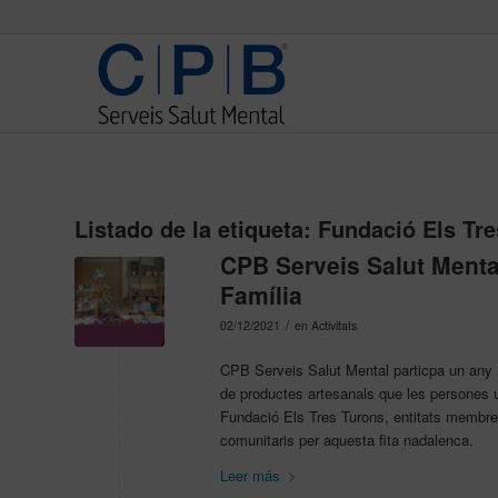
Listado de la etiqueta:
Fundació Els Tre
CPB Serveis Salut Mental
Família
/
02/12/2021
en
Activitats
CPB Serveis Salut Mental particpa un any m
de productes artesanals que les persones 
Fundació Els Tres Turons, entitats membre d
comunitaris per aquesta fita nadalenca.
Leer más