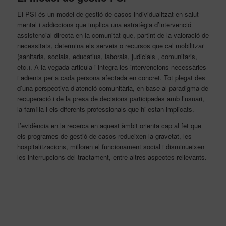
El PSI és un model de gestió de casos individualitzat en salut
mental i addiccions que implica una estratègia d’intervenció
assistencial directa en la comunitat que, partint de la valoració de
necessitats, determina els serveis o recursos que cal mobilitzar
(sanitaris, socials, educatius, laborals, judicials , comunitaris,
etc.). A la vegada articula i integra les intervencions necessàries
i adients per a cada persona afectada en concret. Tot plegat des
d’una perspectiva d’atenció comunitària, en base al paradigma de
recuperació i de la presa de decisions participades amb l’usuari,
la família i els diferents professionals que hi estan implicats.
L’evidència en la recerca en aquest àmbit orienta cap al fet que
els programes de gestió de casos redueixen la gravetat, les
hospitalitzacions, milloren el funcionament social i disminueixen
les interrupcions del tractament, entre altres aspectes rellevants.