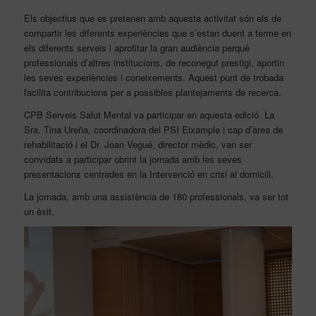
Els objectius que es pretenen amb aquesta activitat són els de
compartir les diferents experiències que s’estan duent a terme en
els diferents serveis i aprofitar la gran audiència perquè
professionals d’altres institucions, de reconegut prestigi, aportin
les seves experiències i coneixements. Aquest punt de trobada
facilita contribucions per a possibles plantejaments de recerca.
CPB Serveis Salut Mental va participar en aquesta edició. La
Sra. Tina Ureña, coordinadora del PSI Eixample i cap d’àrea de
rehabilitació i el Dr. Joan Vegué, director mèdic, van ser
convidats a participar obrint la jornada amb les seves
presentacions centrades en la Intervenció en crisi al domicili.
La jornada, amb una assistència de 180 professionals, va ser tot
un èxit.