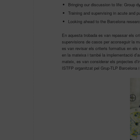
Bringing our discussion to life: Group 
Training and supervising in acute and pu
Looking ahead to the Barcelona research
En aquesta trobada es van repassar els cri
supervisions de casos per aconseguir la m
es van revisar els criteris formatius en el
en la mateixa i també la implementació d’a
mateix, es van considerar els projectes d’i
ISTFP organitzat pel Grup-TLP Barcelona i 