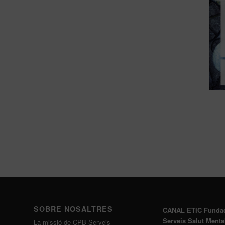
SOBRE NOSALTRES
CANAL ÈTIC Funda
Serveis Salut Menta
La missió de CPB Serveis