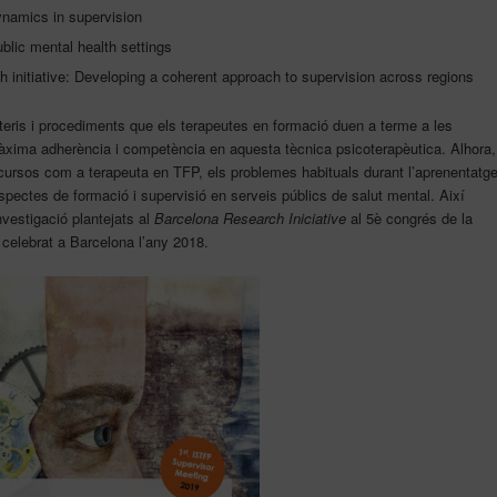
dynamics in supervision
blic mental health settings
 initiative: Developing a coherent approach to supervision across regions
teris i procediments que els terapeutes en formació duen a terme a les
àxima adherència i competència en aquesta tècnica psicoterapèutica. Alhora,
s cursos com a terapeuta en TFP, els problemes habituals durant l’aprenentatg
spectes de formació i supervisió en serveis públics de salut mental. Així
nvestigació plantejats al
Barcelona Research Iniciative
al 5è congrés de la
celebrat a Barcelona l’any 2018.