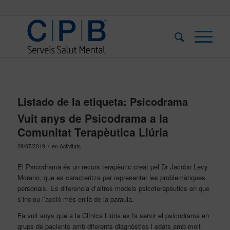
Listado de la etiqueta:
Psicodrama
Vuit anys de Psicodrama a la
Comunitat Terapèutica Llúria
/
29/07/2019
en
Activitats
El Psicodrama és un recurs terapèutic creat pel Dr Jacobo Levy
Moreno, que es caracteritza per representar les problemàtiques
personals. Es diferencia d’altres models psicoterapèutics en que
s’inclou l’acció més enllà de la paraula.
Fa vuit anys que a la Clínica Llúria es fa servir el psicodrama en
grups de pacients amb diferents diagnòstics i edats amb molt