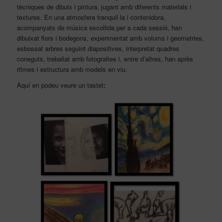
tècniques de dibuix i pintura, jugant amb diferents materials i
textures. En una atmosfera tranquil·la i contenidora,
acompanyats de música escollida per a cada sessió, han
dibuixat flors i bodegons, experimentat amb volums i geometries,
esbossat arbres seguint diapositives, interpretat quadres
coneguts, treballat amb fotografies i, entre d’altres, han après
ritmes i estructura amb models en viu.
Aquí en podeu veure un tastet
: