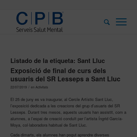
Listado de la etiqueta:
Sant Lluc
Exposició de final de curs dels
usuaris del SR Lesseps a Sant Lluc
/
22/07/2019
en
Activitats
El 25 de juny es va inaugurar, al Cercle Artístic Sant Lluc,
l’exposició dedicada a les creacions del grup d’usuaris del SR
Lesseps. Durant tres mesos, aquests usuaris han assistit, com a
alumnes, a l’espai de creació conduït per l’artista Íngrid García-
Moya, col·laboradora habitual de Sant Lluc.
Cada dimarts, els alumnes han pogut aprendre diverses