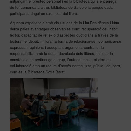
mitjançant el préstec personal i és la biblioteca qui s’encarrega
de fer comanda a altres biblioteca de Barcelona perquè cada
participants tingui un exemplar del llibre.
Aquesta experiència amb els usuaris de la Llar-Residència Llúria
deixa palès avantatges observables com: recuperació de l’hàbit
lector, capacitat de reflexió d’aspectes quotidians a través de la
lectura i el debat, millorar la forma de relacionar-se i comunicar-se
expressant opinions i acceptant arguments contraris, la
responsabilitat amb la cura i devolució dels llibres, millorar la
constància, la pertinença al grup, l’autoestima… tot això en
col·laboració amb un recurs d’accés normalitzat, públic i del barri,
com és la Biblioteca Sofia Barat.