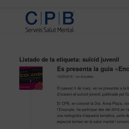
Listado de la etiqueta:
suïcid juvenil
Es presenta la guia «Enc
/
13/03/2019
en
Actualitat
El passat 5 de març, es va presentar a la b
Encarem el suïcidi juvenil
, publicada pel C
El CPB, en concret la Dra. Anna Plaza, coor
l’Eixample, ha participat des del 2016 en l
una radiografia d’aquesta temàtica, parla d
especial èmfasi en la salut mental i emocio