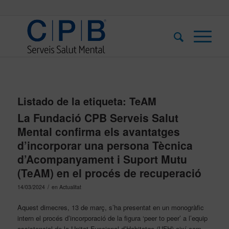
Listado de la etiqueta:
TeAM
La Fundació CPB Serveis Salut
Mental confirma els avantatges
d’incorporar una persona Tècnica
d’Acompanyament i Suport Mutu
(TeAM) en el procés de recuperació
/
14/03/2024
en
Actualitat
Aquest dimecres, 13 de març, s’ha presentat en un monogràfic
intern el procés d’incorporació de la figura ‘peer to peer’ a l’equip
assistencial de la Unitat Funcional d’Habitatge (UFH) així com