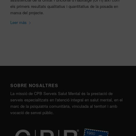
els primers resultats qualitatius i quantitatius de la posada en
marxa del projecte.
Leer más
SOBRE NOSALTRES
La missió de CPB Serveis Salut Mental és la prestació de
serveis especialitzats en l'atenció integral en salut mental, en el
marc de la psiquiatria comunitària, vinculada al territori i amb
vocació de servei públic.