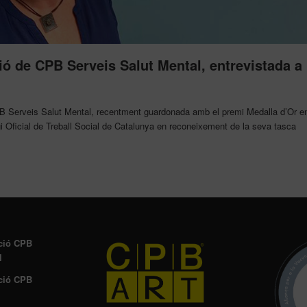
ció de CPB Serveis Salut Mental, entrevistada a
PB Serveis Salut Mental, recentment guardonada amb el premi Medalla d’Or e
egi Oficial de Treball Social de Catalunya en reconeixement de la seva tasca
ció CPB
l
ció CPB