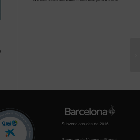
n
Subvencions des de 2016
Programa de Vacances/Suport