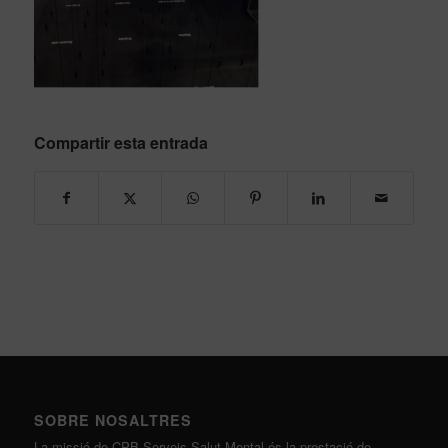
Compartir esta entrada
SOBRE NOSALTRES
La missió de CPB Serveis Salut Mental és la prestació de