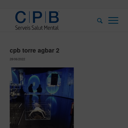
cpb torre agbar 2
28/06/2022