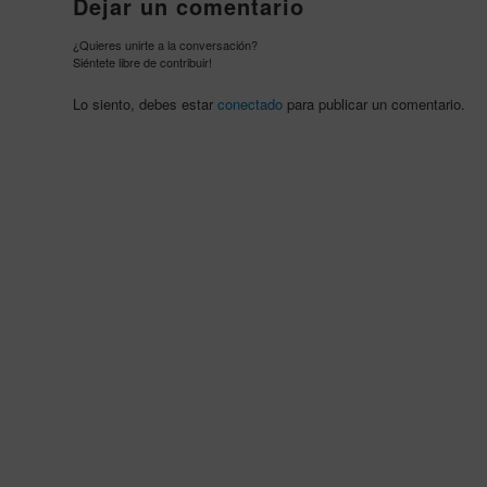
Dejar un comentario
¿Quieres unirte a la conversación?
Siéntete libre de contribuir!
Lo siento, debes estar
conectado
para publicar un comentario.