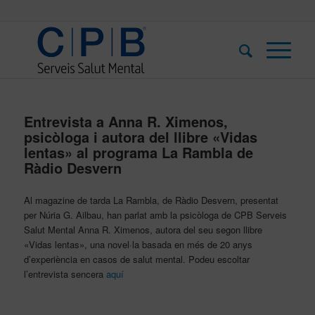
Entrevista a Anna R. Ximenos,
psicòloga i autora del llibre «Vidas
lentas» al programa La Rambla de
Ràdio Desvern
Al magazine de tarda La Rambla, de Ràdio Desvern, presentat
per Núria G. Ailbau, han parlat amb la psicòloga de CPB Serveis
Salut Mental Anna R. Ximenos, autora del seu segon llibre
«Vidas lentas», una novel·la basada en més de 20 anys
d’experiència en casos de salut mental. Podeu escoltar
l’entrevista sencera
aquí