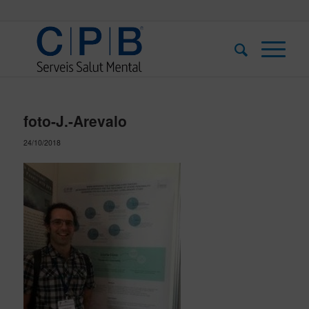
foto-J.-Arevalo
24/10/2018