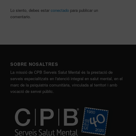
Lo siento, debes estar
conectado
para publicar un
comentario.
SOBRE NOSALTRES
La missió de CPB Serveis Salut Mental és la prestació de
serveis especialitzats en l'atenció integral en salut mental, en el
marc de la psiquiatria comunitària, vinculada al territori i amb
vocació de servei públic.