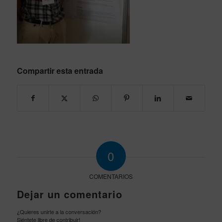
Compartir esta entrada
0
COMENTARIOS
Dejar un comentario
¿Quieres unirte a la conversación?
Siéntete libre de contribuir!