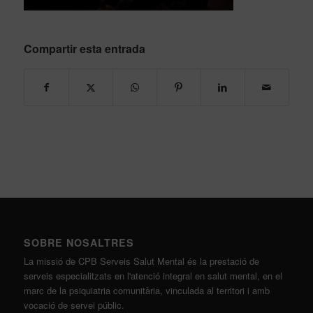
Compartir esta entrada
SOBRE NOSALTRES
La missió de CPB Serveis Salut Mental és la prestació de
serveis especialitzats en l'atenció integral en salut mental, en el
marc de la psiquiatria comunitària, vinculada al territori i amb
vocació de servei públic.