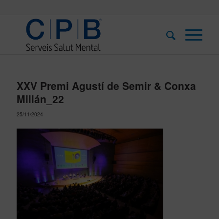
XXV Premi Agustí de Semir & Conxa
Millán_22
25/11/2024