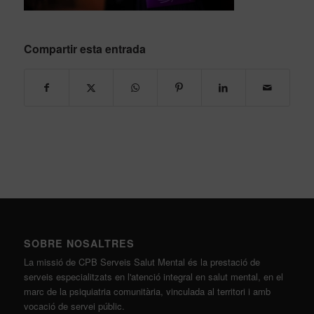
Compartir esta entrada
SOBRE NOSALTRES
La missió de CPB Serveis Salut Mental és la prestació de
serveis especialitzats en l'atenció integral en salut mental, en el
marc de la psiquiatria comunitària, vinculada al territori i amb
vocació de servei públic.