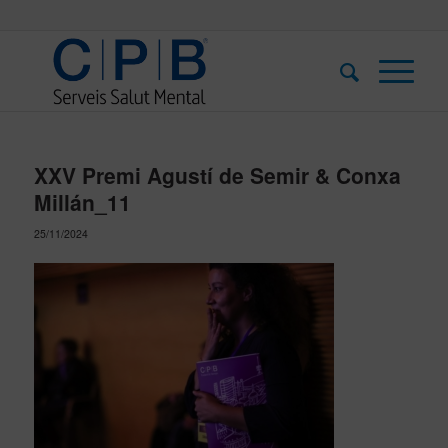
XXV Premi Agustí de Semir & Conxa
Millán_11
25/11/2024