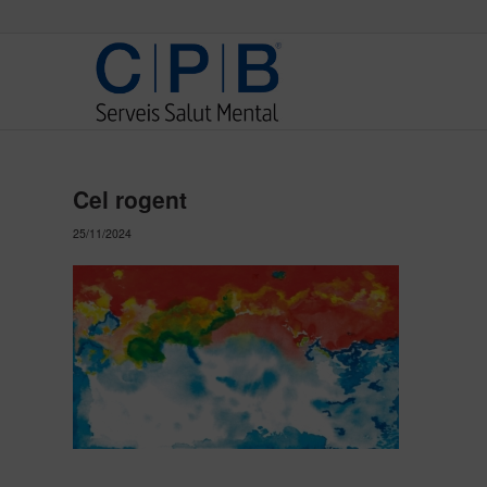
Cel rogent
25/11/2024