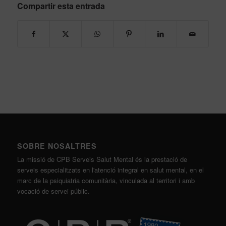
Compartir esta entrada
SOBRE NOSALTRES
La missió de CPB Serveis Salut Mental és la prestació de
serveis especialitzats en l'atenció integral en salut mental, en el
marc de la psiquiatria comunitària, vinculada al territori i amb
vocació de servei públic.