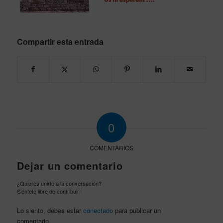
Compartir esta entrada
0
COMENTARIOS
Dejar un comentario
¿Quieres unirte a la conversación?
Siéntete libre de contribuir!
Lo siento, debes estar
conectado
para publicar un
comentario.