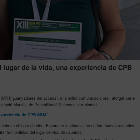
 lugar de la vida, una experiencia de CPB
(UFH) guanyadores del accèssit a la millor comunicació oral, atorgat per el
sociació Mundial de Rehabilitació Psicosocial a Madrid.
a experiencia de CPB SSM”
cia en el lugar de vida; Favorecer la vinculación de los nuevos usuarios;
ar la movilidad del lugar de vida de usuarios.