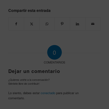
Compartir esta entrada
0
COMENTARIOS
Dejar un comentario
¿Quieres unirte a la conversación?
Siéntete libre de contribuir!
Lo siento, debes estar
conectado
para publicar un
comentario.