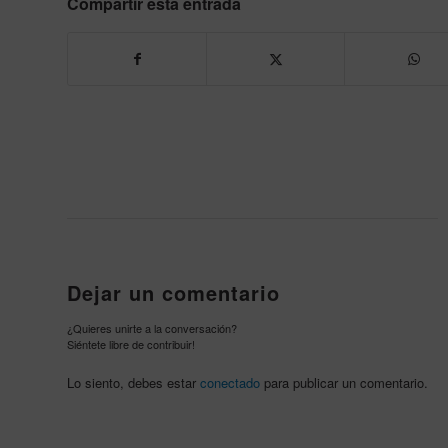
Compartir esta entrada
Dejar un comentario
¿Quieres unirte a la conversación?
Siéntete libre de contribuir!
Lo siento, debes estar
conectado
para publicar un comentario.