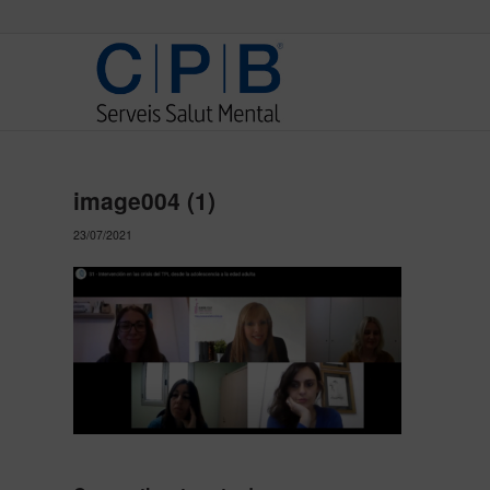
image004 (1)
23/07/2021