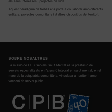
els seus interessos i projectes de vida.
Aquest paradigma de treball ens porta a col·laborar amb diferents
entitats, projectes comunitaris i d’altres dispositius del territori.
SOBRE NOSALTRES
La missió de CPB Serveis Salut Mental és la prestació de
serveis especialitzats en l'atenció integral en salut mental, en el
marc de la psiquiatria comunitària, vinculada al territori i amb
vocació de servei públic.