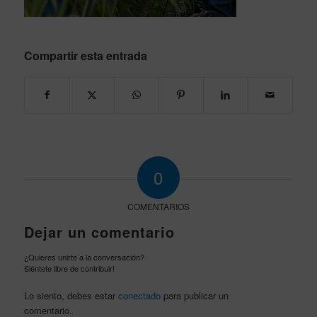
Compartir esta entrada
0
COMENTARIOS
Dejar un comentario
¿Quieres unirte a la conversación?
Siéntete libre de contribuir!
Lo siento, debes estar
conectado
para publicar un
comentario.