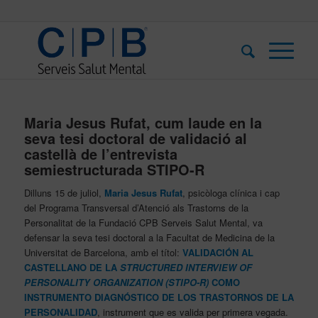
Maria Jesus Rufat, cum laude en la
seva tesi doctoral de validació al
castellà de l’entrevista
semiestructurada STIPO-R
Dilluns 15 de juliol,
Maria Jesus Rufat
, psicòloga clínica i cap
del Programa Transversal d’Atenció als Trastorns de la
Personalitat de la Fundació CPB Serveis Salut Mental, va
defensar la seva tesi doctoral a la Facultat de Medicina de la
Universitat de Barcelona, amb el títol:
VALIDACIÓN AL
CASTELLANO DE LA
STRUCTURED INTERVIEW OF
PERSONALITY ORGANIZATION (STIPO-R)
COMO
INSTRUMENTO DIAGNÓSTICO DE LOS TRASTORNOS DE LA
PERSONALIDAD
, instrument que es valida per primera vegada.